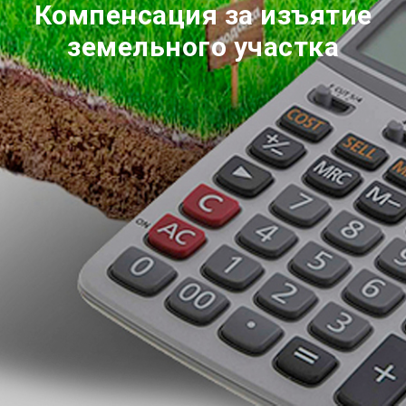
Компенсация за изъятие
земельного участка