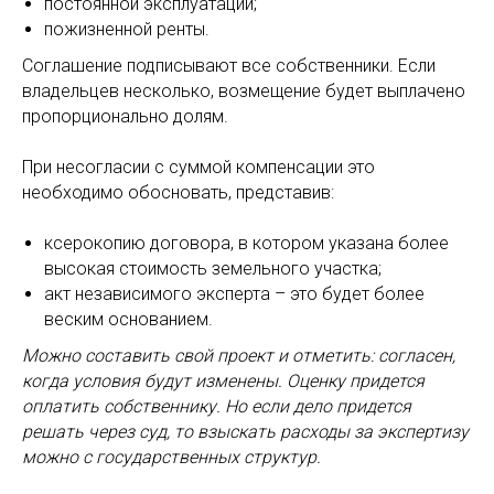
постоянной эксплуатации;
пожизненной ренты.
Соглашение подписывают все собственники. Если
владельцев несколько, возмещение будет выплачено
пропорционально долям.
При несогласии с суммой компенсации это
необходимо обосновать, представив:
ксерокопию договора, в котором указана более
высокая стоимость земельного участка;
акт независимого эксперта – это будет более
веским основанием.
Можно составить свой проект и отметить: согласен,
когда условия будут изменены. Оценку придется
оплатить собственнику. Но если дело придется
решать через суд, то взыскать расходы за экспертизу
можно с государственных структур.